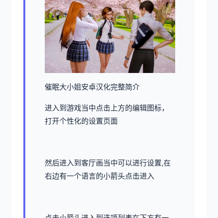
催眠大小姐安卓汉化完整简介
进入到游戏当中点击上方的编辑图标，
打开个性化的设置页面
然后进入到客厅画当中可以进行设置,在
右边有一个语言的小箭头点击进入
点击小箭头进入到选项列表在下方有一